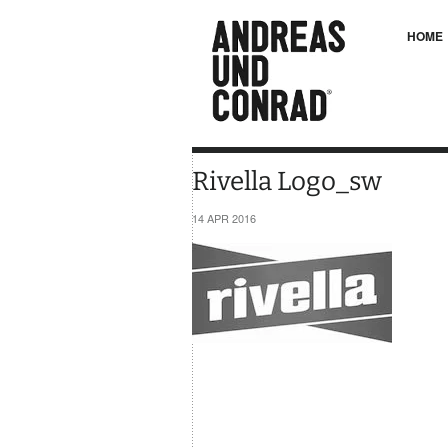
HOME
Rivella Logo_sw
14 APR 2016