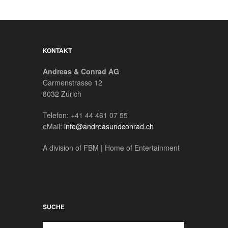
KONTAKT
Andreas & Conrad AG
Carmenstrasse 12
8032 Zürich
Telefon: +41 44 461 07 55
eMail:
info@andreasundconrad.ch
A division of FBM | Home of Entertainment
SUCHE