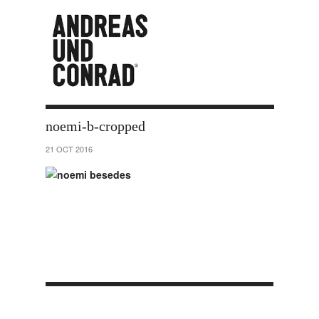
noemi-b-cropped
21 OCT 2016