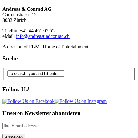
Andreas & Conrad AG
Carmenstrasse 12
8032 Zürich
Telefon: +41 44 461 07 55
eMail:
info@andreasundconrad.ch
A division of FBM | Home of Entertainment
Suche
Follow Us!
Unseren Newsletter abonnieren