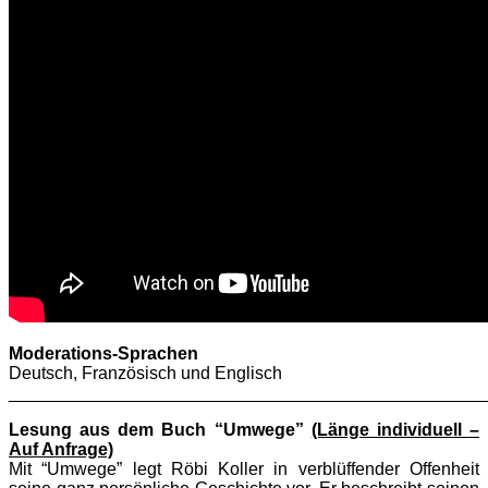
Moderations-Sprachen
Deutsch, Französisch und Englisch
________________________________________________
Lesung aus dem Buch “Umwege”
(Länge individuell –
Auf Anfrage)
Mit “Umwege” legt Röbi Koller in verblüffender Offenheit