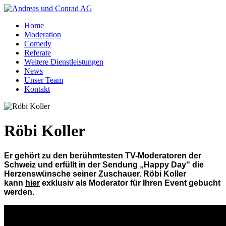
Home
Moderation
Comedy
Referate
Weitere Dienstleistungen
News
Unser Team
Kontakt
Röbi Koller
Er gehört zu den berühmtesten TV-Moderatoren der
Schweiz und erfüllt in der Sendung „Happy Day“ die
Herzenswünsche seiner Zuschauer. Röbi Koller
kann
hier
exklusiv als Moderator für Ihren Event gebucht
werden.