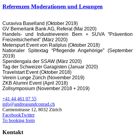
Referenzen Moderationen und Lesungen
Curaviva Baselland (Oktober 2019)
GV Bernerlank Bank AG, Referat (Mai 2020)
Handels- und Industrieverein Bern + SUVA “Prävention
Freizeitsicherheit” (März 2020)
Meterspurt Event von Railplus (Oktober 2018)
Nationaler Spitextag “Pflegende Angehörige” (September
2019)
Spendengala der SSAW (März 2020)
Tag der Schweizer Garagisten (Januar 2020)
Travelstart Event (Oktober 2018)
Verein Lunge Zürich (November 2019)
ZKB Alumni Event (April 2018)
Zollsymposium (November 2018 + 2019)
+41 44 461 07 55
info@andreasundconrad.ch
Carmenstrasse 12, 8032 Zürich
Facebook
Twitter
To booking form
Kontakt