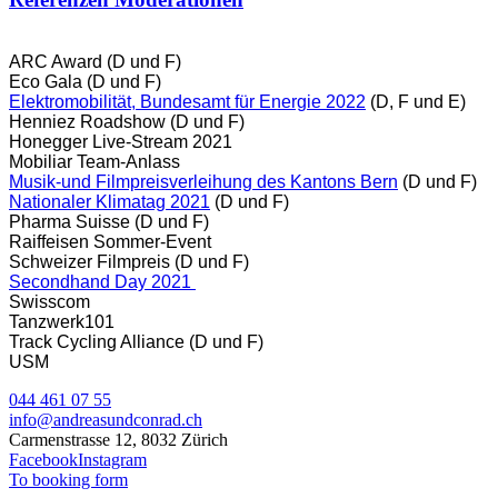
ARC Award (D und F)
Eco Gala (D und F)
Elektromobilität, Bundesamt für Energie 2022
(D, F und E)
Henniez Roadshow (D und F)
Honegger Live-Stream 2021
Mobiliar Team-Anlass
Musik-und Filmpreisverleihung des Kantons Bern
(D und F)
Nationaler Klimatag 2021
(D und F)
Pharma Suisse (D und F)
Raiffeisen Sommer-Event
Schweizer Filmpreis (D und F)
Secondhand Day 2021
Swisscom
Tanzwerk101
Track Cycling Alliance (D und F)
USM
044 461 07 55
info@andreasundconrad.ch
Carmenstrasse 12, 8032 Zürich
Facebook
Instagram
To booking form