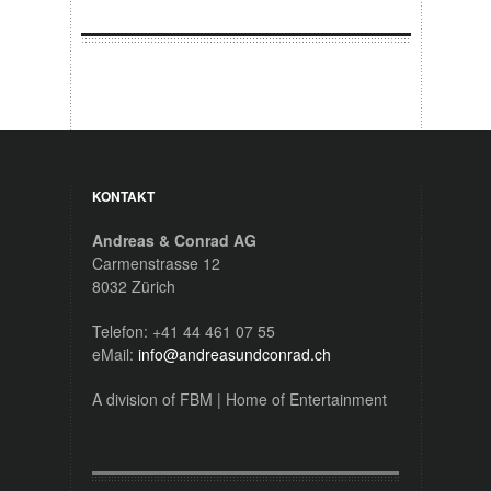
KONTAKT
Andreas & Conrad AG
Carmenstrasse 12
8032 Zürich
Telefon: +41 44 461 07 55
eMail:
info@andreasundconrad.ch
A division of FBM | Home of Entertainment