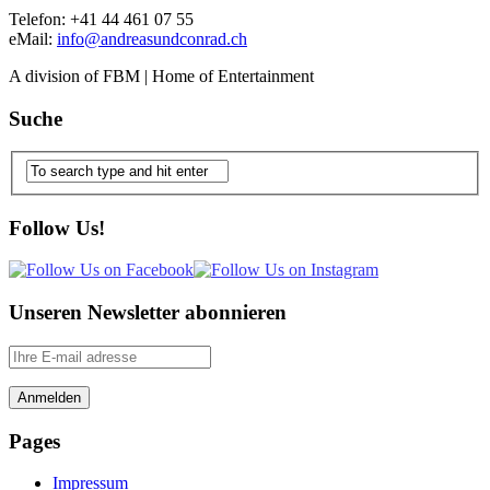
Telefon: +41 44 461 07 55
eMail:
info@andreasundconrad.ch
A division of FBM | Home of Entertainment
Suche
Follow Us!
Unseren Newsletter abonnieren
Pages
Impressum