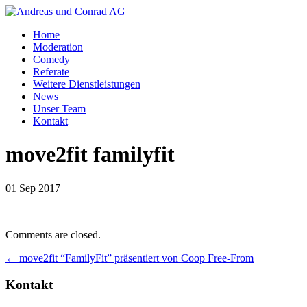
Home
Moderation
Comedy
Referate
Weitere Dienstleistungen
News
Unser Team
Kontakt
move2fit familyfit
01 Sep 2017
Comments are closed.
←
move2fit “FamilyFit” präsentiert von Coop Free-From
Kontakt