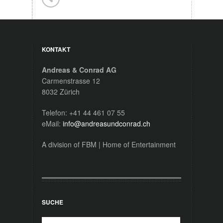
KONTAKT
Andreas & Conrad AG
Carmenstrasse 12
8032 Zürich
Telefon: +41 44 461 07 55
eMail:
info@andreasundconrad.ch
A division of FBM | Home of Entertainment
SUCHE