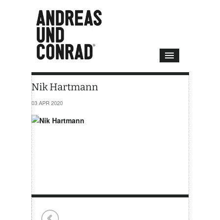
Nik Hartmann
03 APR 2020