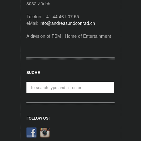
8032 Zürich
Telefon: +41 44 461 07 55
eMail:
info@andreasundconrad.ch
A division of FBM | Home of Entertainment
SUCHE
FOLLOW US!