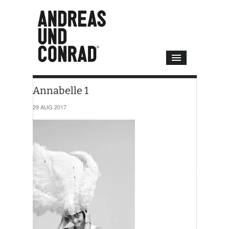
Annabelle 1
29 AUG 2017