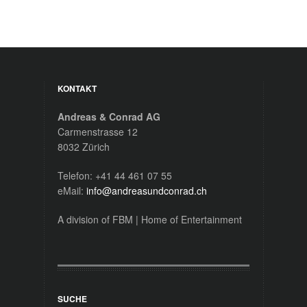
KONTAKT
Andreas & Conrad AG
Carmenstrasse 12
8032 Zürich
Telefon: +41 44 461 07 55
eMail:
info@andreasundconrad.ch
A division of FBM | Home of Entertainment
SUCHE