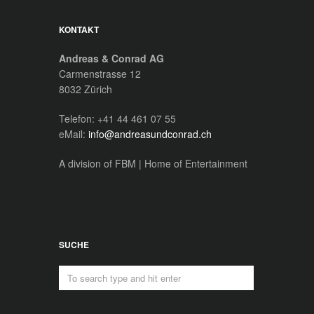
KONTAKT
Andreas & Conrad AG
Carmenstrasse 12
8032 Zürich
Telefon: +41 44 461 07 55
eMail:
info@andreasundconrad.ch
A division of FBM | Home of Entertainment
SUCHE