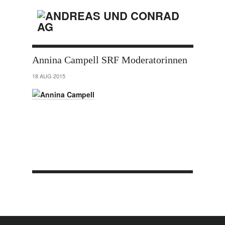
Annina Campell SRF Moderatorinnen
18 AUG 2015