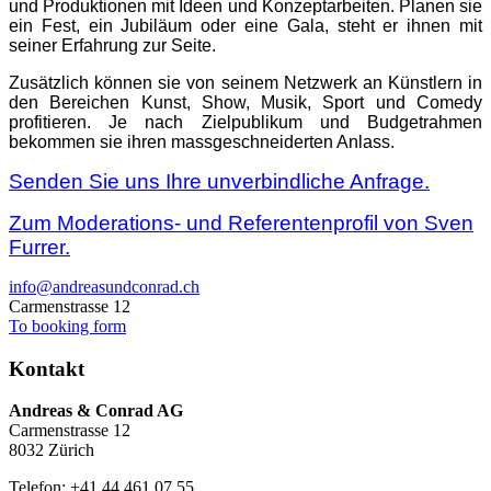
und Produktionen mit Ideen und Konzeptarbeiten. Planen sie
ein Fest, ein Jubiläum oder eine Gala, steht er ihnen mit
seiner Erfahrung zur Seite.
Zusätzlich können sie von seinem Netzwerk an Künstlern in
den Bereichen Kunst, Show, Musik, Sport und Comedy
profitieren. Je nach Zielpublikum und Budgetrahmen
bekommen sie ihren massgeschneiderten Anlass.
Senden Sie uns Ihre unverbindliche Anfrage.
Zum Moderations- und Referentenprofil von Sven
Furrer.
info@andreasundconrad.ch
Carmenstrasse 12
To booking form
Kontakt
Andreas & Conrad AG
Carmenstrasse 12
8032 Zürich
Telefon: +41 44 461 07 55