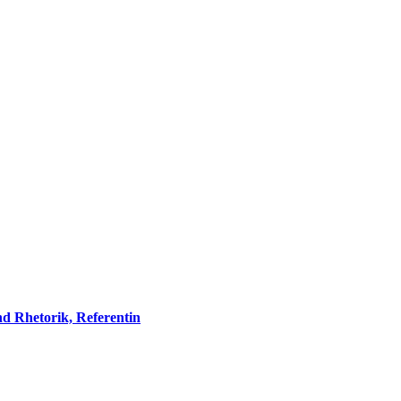
d Rhetorik, Referentin