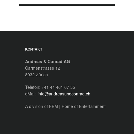
KONTAKT
Andreas & Conrad AG
Carmenstrasse 12
8032 Zürich
Telefon: +41 44 461 07 55
eMail:
info@andreasundconrad.ch
A division of FBM | Home of Entertainment